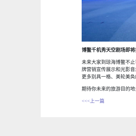
博鳌千机秀天空剧场即将
未来大家到琼海博鳌不止
牌营销宣传展示和光影音
更多别具一格、美轮美奂
期待你未来的旅游目的地
<<<上一篇