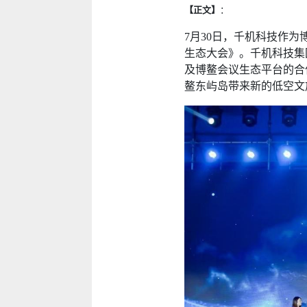
【正文】
：
7月30日，千机科技作
生态大会》。千机科技集
及博鳌会议生态平台的合
鳌东屿岛带来新的低空文