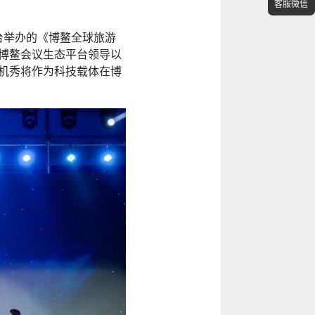
客服微信
台举办的《博鳌全球旅游
博鳌会议生态平台领导以
机秀将作为科技载体在博