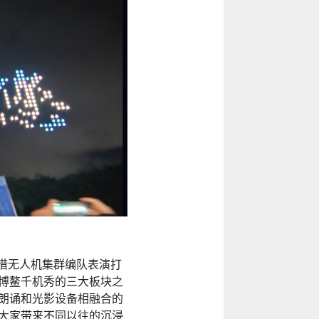
借无人机集群编队表演打
是博鳌千机秀的三大板块之
朗诵和光影设备相融合的
大家带来不同以往的沉浸