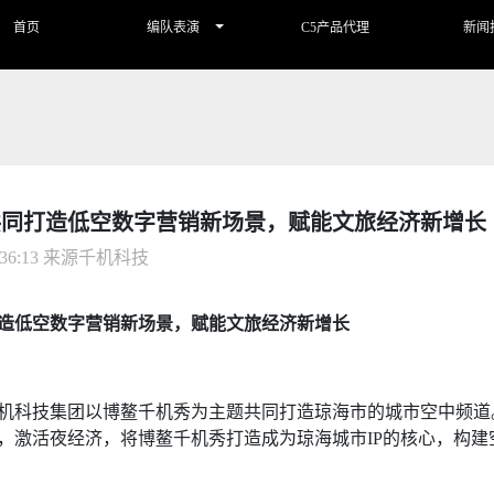
首页
编队表演
C5产品代理
新闻
共同打造低空数字营销新场景，赋能文旅经济新增长
9:36:13 来源千机科技
造低空数字营销新场景，
赋能文旅经济新增长
机科技集团以博鳌千机秀为主题共同打造琼海市的城市空中频道。以
，激活夜经济，将博鳌千机秀打造成为琼海城市IP的核心，构建