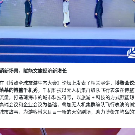
销新场景，赋能文旅经济新增长
在《博鳌全球旅游生态大会》论坛上发表了相关演讲，
博鳌会议
落幕的博鳌千机秀
。千机科技以无人机集群编队飞行表演在博鳌
流量，打造琼海市的城市科技符号，以旅游 + 科技的方式赋能
高端会议和企业会议为基础，叠加无人机集群编队飞行表演的创
城市故事，为游客带来耳目一新的天空剧场，助力博鳌东屿岛的