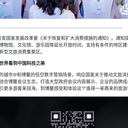
………………………………………………………………………
厅转发国家发展改革委《关于恢复和扩大消费措施的通知》。通知
博物馆、文化馆、游乐园等延长开放时间，支持有条件的地区建设
新型文旅消费集聚区。
世界看到中国科技之美
的城市IP和博鳌的低空数字营销场景，响应国家关于推动文旅消
结合博鳌会议生态，打造大型政府会议内容展示、企业的品牌成
引更多游客来琼海，到博鳌感受和体验这个值得一来再来的旅游