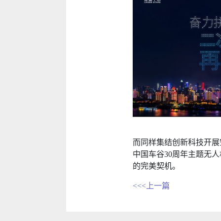
而同样集结创新科技开展
中国车谷30周年主题无
的完美契机。
<<<上一篇