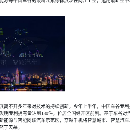
能源等中国车谷的最新元素徐徐展现在两江上空，运用最新空中
展离不开多年来对技术的持续创新。今年上半年，中国车谷专利
万人发明专利拥有量达到130件，位居全国经开区前列。基于车谷
新能源与智能网联汽车示范区，穿越千机将智慧城市、智慧汽车
然于天幕。