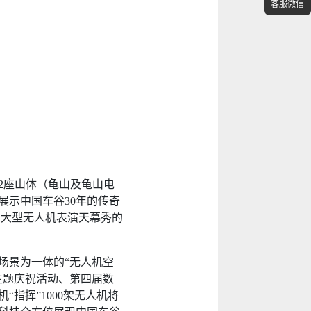
客服微信
、2座山体（龟山及龟山电
展示中国车谷30年的传奇
场大型无人机表演天幕秀的
场景为一体的“无人机空
主题庆祝活动、第四届数
“指挥”1000架无人机将