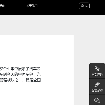
报道
关于我们
En
十家企业集中展示了汽车芯
车到今天的中国车谷，汽
电话咨询
献最强板块之一，稳居全国
留言咨询