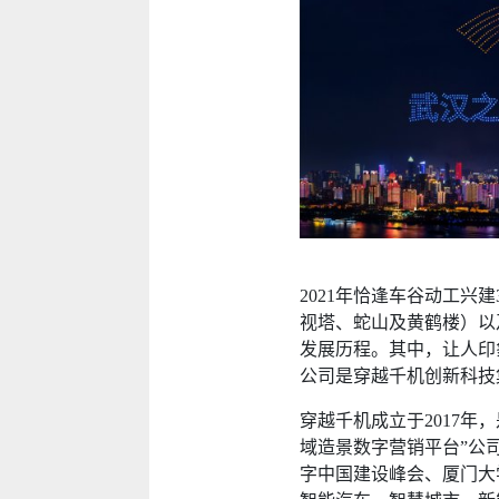
2021年恰逢车谷动工兴
视塔、蛇山及黄鹤楼）以
发展历程。其中，让人印
公司是穿越千机创新科技
穿越千机成立于2017
域造景数字营销平台”公
字中国建设峰会、厦门大学1