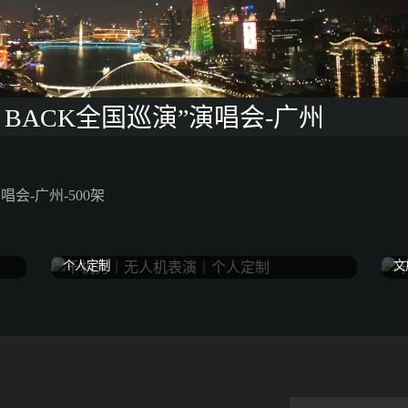
3 IS BACK全国巡演”演唱会-广州
”演唱会-广州-500架
个人定制
文