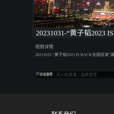
20231031-“黄子韬202
视频详情
20231031-“黄子韬2023 IS BACK全国巡演
企业宣传