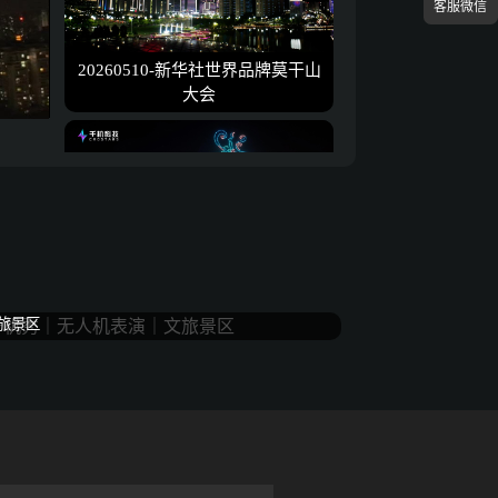
客服微信
20260510-新华社世界品牌莫干山
大会
20260501-敦煌五一表演
旅景区