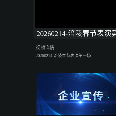
20260214-涪陵春节表
视频详情
20260214-涪陵春节表演第一场