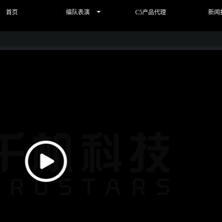
首页
编队表演
C5产品代理
新闻
Play
Video