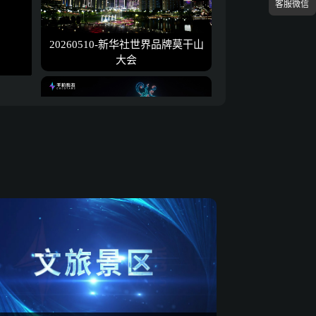
客服微信
20260510-新华社世界品牌莫干山
大会
20260501-敦煌五一表演