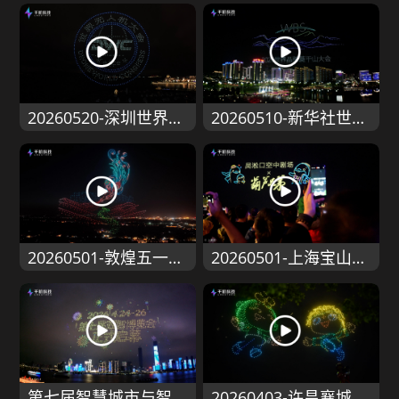
20260520-深圳世界无人机大会
20260510-新华社世界品牌莫干山大会
20260501-敦煌五一表演
20260501-上海宝山葫芦娃兄弟五一劳动节
第七届智慧城市与智能建造产业博览会
20260403-许昌襄城油菜花节