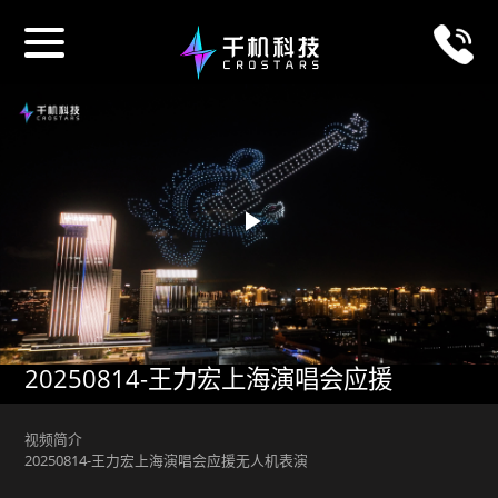
Play
Video
20250814-王力宏上海演唱会应援
视频简介
20250814-王力宏上海演唱会应援无人机表演